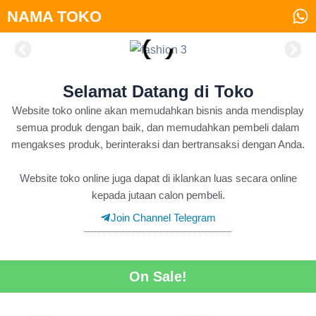
Skip
NAMA TOKO
to
content
Selamat Datang di Toko
Website toko online akan memudahkan bisnis anda mendisplay
semua produk dengan baik, dan memudahkan pembeli dalam
mengakses produk, berinteraksi dan bertransaksi dengan Anda.
Website toko online juga dapat di iklankan luas secara online
kepada jutaan calon pembeli.
Join Channel Telegram
On Sale!
Original
Current
Original
Curren